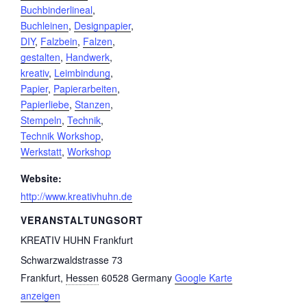
Buchbinderlineal
,
Buchleinen
,
Designpapier
,
DIY
,
Falzbein
,
Falzen
,
gestalten
,
Handwerk
,
kreativ
,
Leimbindung
,
Papier
,
Papierarbeiten
,
Papierliebe
,
Stanzen
,
Stempeln
,
Technik
,
Technik Workshop
,
Werkstatt
,
Workshop
Website:
http://www.kreativhuhn.de
VERANSTALTUNGSORT
KREATIV HUHN Frankfurt
Schwarzwaldstrasse 73
Frankfurt
,
Hessen
60528
Germany
Google Karte
anzeigen