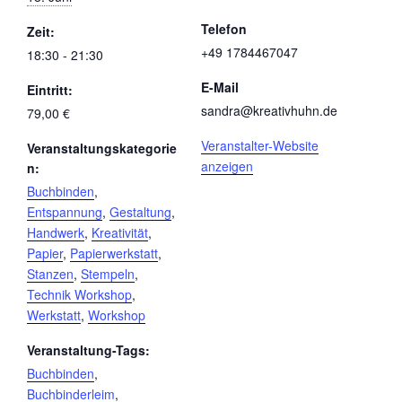
Telefon
Zeit:
+49 1784467047
18:30 - 21:30
E-Mail
Eintritt:
sandra@kreativhuhn.de
79,00 €
Veranstalter-Website
Veranstaltungskategorie
anzeigen
n:
Buchbinden
,
Entspannung
,
Gestaltung
,
Handwerk
,
Kreativität
,
Papier
,
Papierwerkstatt
,
Stanzen
,
Stempeln
,
Technik Workshop
,
Werkstatt
,
Workshop
Veranstaltung-Tags:
Buchbinden
,
Buchbinderleim
,