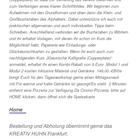
zum Verfestigen eines klaren Schriftbildes. Wir beginnen zum
Aufwärmen mit den Grundformen und üben dann die Klein- und
Großbuchstaben des Alphabets. Dabei unterstütze ich euch mit
praktischen allgemeinen und auch individuellen Tipps beim
Schreiben. Anschließend verbinden wir die Buchstaben zu Wörtern
und ihr erhaltet Vorlagen, mit denen ihr schon im Kurs die
Möglichkeit habt, Papeterie wie Einladungs- oder
Glückwunschkarten zu gestalten. Wenn ihr euch auch zum
nachfolgenden Kurs „Klassische Kalligrafie (Copperplate)“
anmeldet, erhaltet ihr einen Kombi-Rabatt von 9 Euro .Modul 1 und
Modul 2 kosten inklusive Material und Getränke 149,00.-€Bitte
bringt Euch für den Tagesworkshop gerne einen Mittagssnack
mit.Für warme und kalte Getränke ist gesorgt!Es steht 2 Minuten
entfernt eine Pizzeria zur Verfügung.Da Cimino-Pizzeria, bitte auf
HOME klicken, dann öffnet sich die Speisekarte
Home
Bestellung und Abholung übernimmt gerne das
KREATIV HUHN Frankfurt.