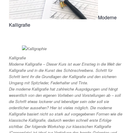
Moderne
Kalligrafie
Kalligrafie
Moderne Kalligrafie – Dieser Kurs ist euer Einstieg in die Welt der
Kalligrafie und in die Kunst des Schönschreibens. Schritt für
Schritt lernt ihr die Grundlagen der Kalligrafie und den sicheren
Umgang mit Spitzfeder, Federhalter und Tinte.
Die moderne Kalligrafie hat zahlreiche Ausprägungen und hängt
wesentlich von den eigenen Vorlieben und Vorstellungen ab – soll
die Schrift etwas lockerer und lebendiger sein oder soll sie
ordentlicher aussehen? Hier ist vieles möglich. Die moderne
Kalligrafie basiert nicht so stark auf vorgegebenen Formen wie die
klassische Kalligrafie, dadurch werden schnell erste Erfolge
sichtbar. Der folgende Workshop zur klassischen Kalligrafie
(Copperplate) ist ideal zur Vertiefung des bereits Gelernten und