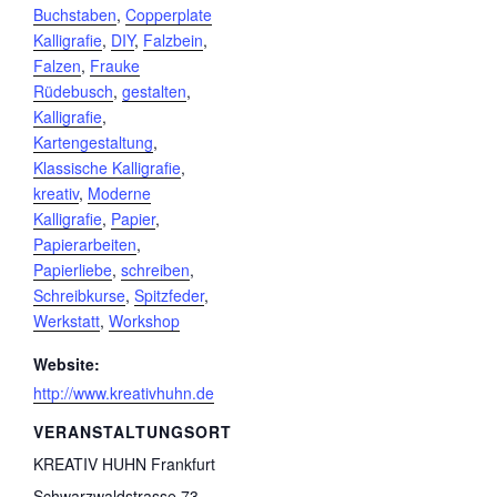
Buchstaben
,
Copperplate
Kalligrafie
,
DIY
,
Falzbein
,
Falzen
,
Frauke
Rüdebusch
,
gestalten
,
Kalligrafie
,
Kartengestaltung
,
Klassische Kalligrafie
,
kreativ
,
Moderne
Kalligrafie
,
Papier
,
Papierarbeiten
,
Papierliebe
,
schreiben
,
Schreibkurse
,
Spitzfeder
,
Werkstatt
,
Workshop
Website:
http://www.kreativhuhn.de
VERANSTALTUNGSORT
KREATIV HUHN Frankfurt
Schwarzwaldstrasse 73