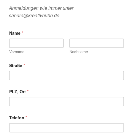
Anmeldungen wie immer unter
sandra@kreativhuhn.de
Name
*
Vorname
Nachname
Straße
*
PLZ, Ort
*
Telefon
*