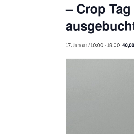
– Crop Tag 
ausgebucht
40,00
17. Januar / 10:00
-
18:00