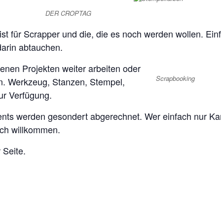
DER CROPTAG
ist für Scrapper und die, die es noch werden wollen. Ei
darin abtauchen.
enen Projekten weiter arbeiten oder
Scrapbooking
n. Werkzeug, Stanzen, Stempel,
zur Verfügung.
nts werden gesondert abgerechnet. Wer einfach nur Kar
ich willkommen.
 Seite.