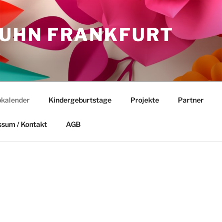
HUHN FRANKFURT
.
kalender
Kindergeburtstage
Projekte
Partner
ssum / Kontakt
AGB