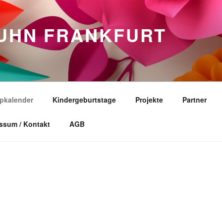
HUHN FRANKFURT
pkalender
Kindergeburtstage
Projekte
Partner
ssum / Kontakt
AGB