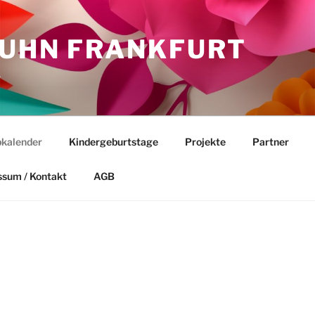
HUHN FRANKFURT
.
kalender
Kindergeburtstage
Projekte
Partner
ssum / Kontakt
AGB