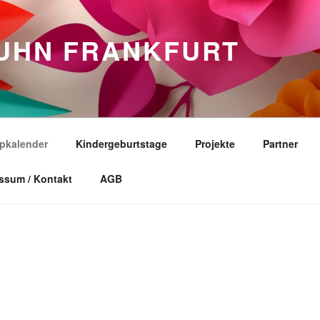
HUHN FRANKFURT
pkalender
Kindergeburtstage
Projekte
Partner
ssum / Kontakt
AGB