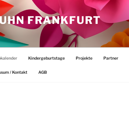
HUHN FRANKFURT
.
kalender
Kindergeburtstage
Projekte
Partner
ssum / Kontakt
AGB