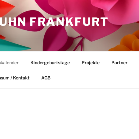
HUHN FRANKFURT
.
kalender
Kindergeburtstage
Projekte
Partner
ssum / Kontakt
AGB