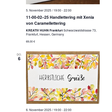
5. November 2025 / 19:00
-
22:00
11-00-02–25 Handlettering mit Xenia
von Caramellettering
KREATIV HUHN Frankfurt
Schwarzwaldstrasse 73,
Frankfurt, Hessen, Germany
69,00 €
DO.
6
6. November 2025 / 19:00
-
22:00