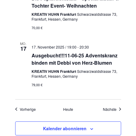
Tochter Event- Weihnachten
KREATIV HUHN Frankfurt
Schwarzwaldstrasse 73,
Frankfurt, Hessen, Germany
70,00 €
MO.
17. November 2025 / 19:00
-
20:30
17
Ausgebucht!!!11-06-25 Adventskranz
binden mit Debbi von Herz-Blumen
KREATIV HUHN Frankfurt
Schwarzwaldstrasse 73,
Frankfurt, Hessen, Germany
79,00 €
Veranstaltungen
Veranstaltu
Vorherige
Heute
Nächste
Kalender abonnieren