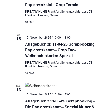
Papierwerkstatt- Crop Termin
KREATIV HUHN Frankfurt
Schwarzwaldstrasse 73,
Frankfurt, Hessen, Germany
39,00 €
SA.
15. November 2025 / 10:00
-
18:00
15
Ausgebucht!!! 11-04-25 Scrapbooking
Papierwerkstatt – Crop Tag-
Weihnachtskarten Spezial
KREATIV HUHN Frankfurt
Schwarzwaldstrasse 73,
Frankfurt, Hessen, Germany
39,00 €
SO.
16
16. November 2025 / 13:30
-
17:00
Ausgebucht! 11-05-25 Scrapbooking –
Die Papierwerkstatt – Special Mutter &