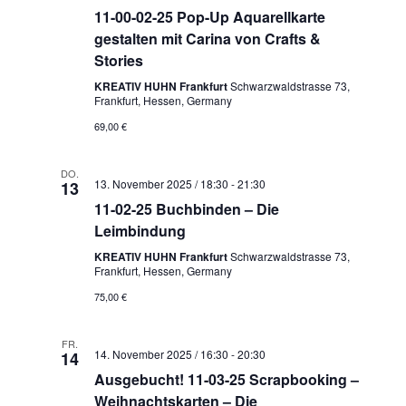
11-00-02-25 Pop-Up Aquarellkarte
gestalten mit Carina von Crafts &
Stories
KREATIV HUHN Frankfurt
Schwarzwaldstrasse 73,
Frankfurt, Hessen, Germany
69,00 €
DO.
13. November 2025 / 18:30
-
21:30
13
11-02-25 Buchbinden – Die
Leimbindung
KREATIV HUHN Frankfurt
Schwarzwaldstrasse 73,
Frankfurt, Hessen, Germany
75,00 €
FR.
14. November 2025 / 16:30
-
20:30
14
Ausgebucht! 11-03-25 Scrapbooking –
Weihnachtskarten – Die