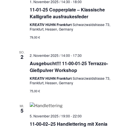
1. November 2025 / 14:30
-
18:00
11-01-25 Copperplate – Klassische
Kalligrafie ausfraukesfeder
KREATIV HUHN Frankfurt
Schwarzwaldstrasse 73,
Frankfurt, Hessen, Germany
79,00 €
SO.
2. November 2025 / 14:00
-
17:30
2
Ausgebucht!!! 11-00-01-25 Terrazzo-
Gießpulver Workshop
KREATIV HUHN Frankfurt
Schwarzwaldstrasse 73,
Frankfurt, Hessen, Germany
75,00 €
MI.
5
5. November 2025 / 19:00
-
22:00
11-00-02–25 Handlettering mit Xenia