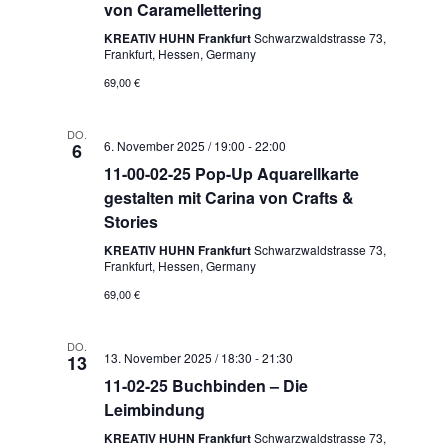
von Caramellettering
KREATIV HUHN Frankfurt
Schwarzwaldstrasse 73,
Frankfurt, Hessen, Germany
69,00 €
DO.
6. November 2025 / 19:00
-
22:00
6
11-00-02-25 Pop-Up Aquarellkarte
gestalten mit Carina von Crafts &
Stories
KREATIV HUHN Frankfurt
Schwarzwaldstrasse 73,
Frankfurt, Hessen, Germany
69,00 €
DO.
13. November 2025 / 18:30
-
21:30
13
11-02-25 Buchbinden – Die
Leimbindung
KREATIV HUHN Frankfurt
Schwarzwaldstrasse 73,