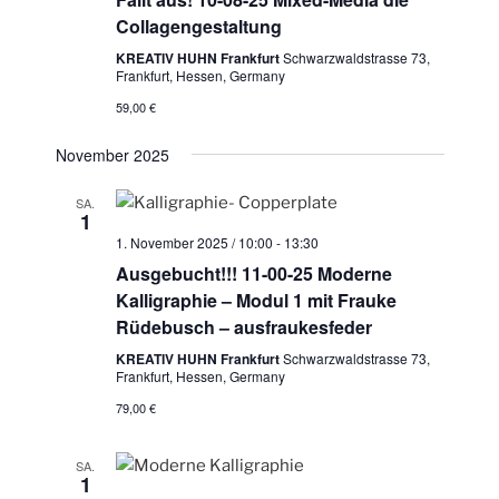
Collagengestaltung
KREATIV HUHN Frankfurt
Schwarzwaldstrasse 73,
Frankfurt, Hessen, Germany
59,00 €
November 2025
SA.
1
1. November 2025 / 10:00
-
13:30
Ausgebucht!!! 11-00-25 Moderne
Kalligraphie – Modul 1 mit Frauke
Rüdebusch – ausfraukesfeder
KREATIV HUHN Frankfurt
Schwarzwaldstrasse 73,
Frankfurt, Hessen, Germany
79,00 €
SA.
1