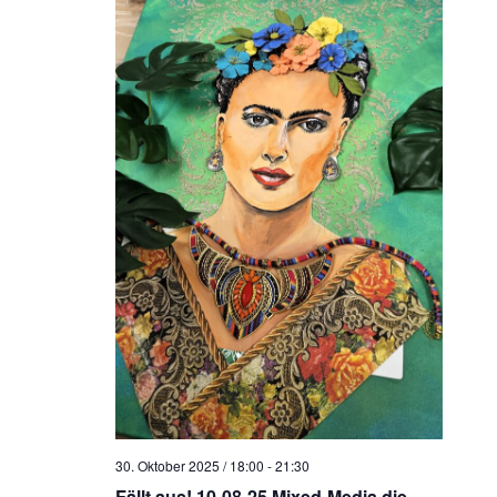
30. Oktober 2025 / 18:00
-
21:30
Fällt aus! 10-08-25 Mixed-Media die