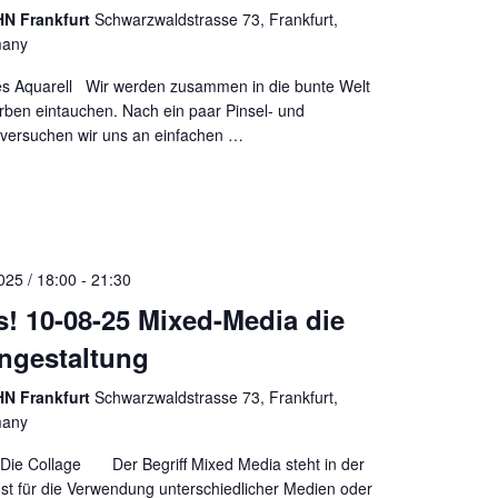
N Frankfurt
Schwarzwaldstrasse 73, Frankfurt,
many
uarell Wir werden zusammen in die bunte Welt
arben eintauchen. Nach ein paar Pinsel- und
versuchen wir uns an einfachen
…
025 / 18:00
-
21:30
us! 10-08-25 Mixed-Media die
ngestaltung
N Frankfurt
Schwarzwaldstrasse 73, Frankfurt,
many
Die Collage Der Begriff Mixed Media steht in der
st für die Verwendung unterschiedlicher Medien oder