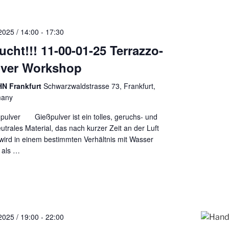
2025 / 14:00
-
17:30
cht!!! 11-00-01-25 Terrazzo-
lver Workshop
N Frankfurt
Schwarzwaldstrasse 73, Frankfurt,
many
pulver Gießpulver ist ein tolles, geruchs- und
utrales Material, das nach kurzer Zeit an der Luft
 wird in einem bestimmten Verhältnis mit Wasser
 als
…
2025 / 19:00
-
22:00