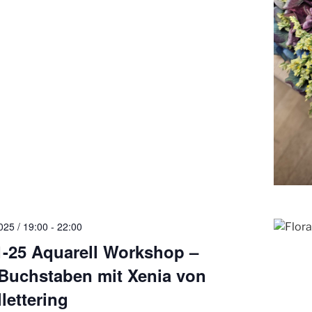
025 / 19:00
-
22:00
1-25 Aquarell Workshop –
 Buchstaben mit Xenia von
lettering