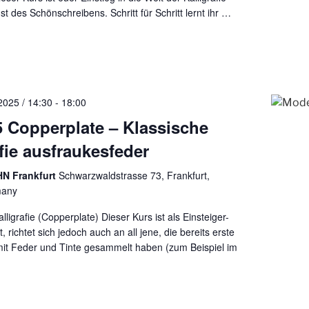
st des Schönschreibens. Schritt für Schritt lernt ihr
…
2025 / 14:30
-
18:00
5 Copperplate – Klassische
afie ausfraukesfeder
N Frankfurt
Schwarzwaldstrasse 73, Frankfurt,
many
ligrafie (Copperplate) Dieser Kurs ist als Einsteiger-
t, richtet sich jedoch auch an all jene, die bereits erste
it Feder und Tinte gesammelt haben (zum Beispiel im