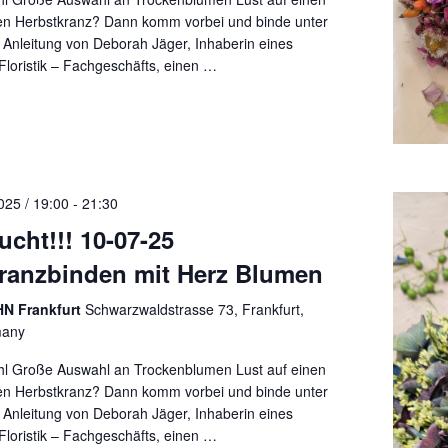
n Herbstkranz? Dann komm vorbei und binde unter
n Anleitung von Deborah Jäger, Inhaberin eines
loristik – Fachgeschäfts, einen
…
025 / 19:00
-
21:30
cht!!! 10-07-25
ranzbinden mit Herz Blumen
N Frankfurt
Schwarzwaldstrasse 73, Frankfurt,
many
l Große Auswahl an Trockenblumen Lust auf einen
n Herbstkranz? Dann komm vorbei und binde unter
n Anleitung von Deborah Jäger, Inhaberin eines
loristik – Fachgeschäfts, einen
…