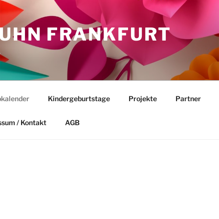
HUHN FRANKFURT
.
kalender
Kindergeburtstage
Projekte
Partner
ssum / Kontakt
AGB