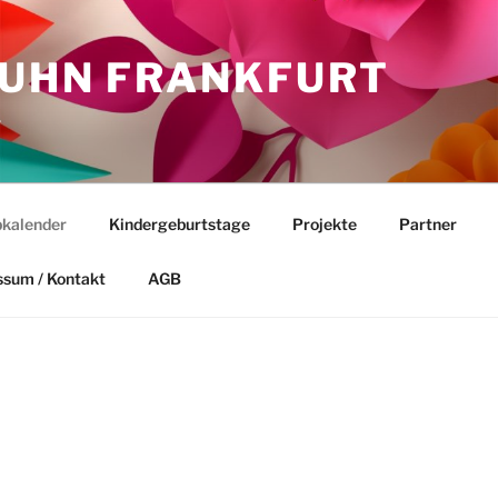
HUHN FRANKFURT
.
kalender
Kindergeburtstage
Projekte
Partner
ssum / Kontakt
AGB