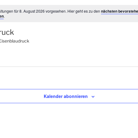
ltungen für 8. August 2026 vorgesehen. Hier geht es zu den
nächsten bevorsteh
en
.
ruck
Eisenblaudruck
Kalender abonnieren